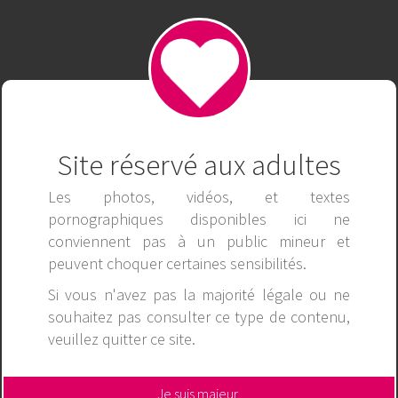
Debet locker
Debet
DEBET là cái tên không còn xa lạ trong cộng đồng cá cược quốc tế
cũng như Việt Nam. Nhà cái Debet cung cấp các trò chơi hấp dẫn như
cá cược thể thao, casino, bắn cá, đá gà cùng nhiều game cá cược hấp
Site réservé aux adultes
dẫn khác. Đăng ký tài khoản tại debet ngay để có nhiều khuyến mãi hấp
dẫn.
Les photos, vidéos, et textes
Website :
https://debet.locker/
pornographiques disponibles ici ne
Hotline : 0951023657
conviennent pas à un public mineur et
Địa chỉ : 88B Nguyễn Thị Sóc, Xuân Thới Đông, Hóc Môn, Hồ Chí Minh,
peuvent choquer certaines sensibilités.
Việt Nam
Si vous n'avez pas la majorité légale ou ne
Email :
debetlocker@gmail.com
souhaitez pas consulter ce type de contenu,
Hastag : #debet #debetlocker
veuillez
quitter ce site
.
https://www.youtube.com/@debetlocker
https://x.com/debetlocker
https://sites.google.com/view/debetlocker/
Je suis majeur,